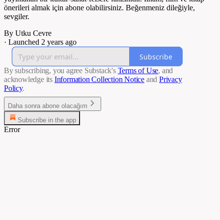
önerileri almak için abone olabilirsiniz. Beğenmeniz dileğiyle,
sevgiler.
By Utku Cevre
·
Launched 2 years ago
Subscribe
By subscribing, you agree Substack's
Terms of Use
, and
acknowledge its
Information Collection Notice
and
Privacy
Policy
.
Daha sonra abone olacağım
Subscribe in the app
Error