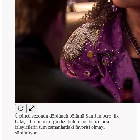
Üçüncü sezonun dördüncü bölümü San Junipero, ilk
bakışta bir bilimkurgu dizi bölümüne benzemese
izleyicilerin tüm zamanlardaki favorisi olmayı
sürdürüyor.