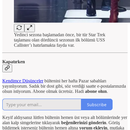
Yedinci sezona başlamadan önce, bir tür Star Trek
taşlaması olan dördüncü sezonun ilk bölümü USS
Callister’ı hatırlamakta fayda var.
Kapatırken
Kendimce Düşünceler
bültenini her hafta Pazar sabahları
yayınlıyorum. Sadık bir dost gibi, söz verdiği saatte e-postalarınızda
olsun istiyorum. Abone olmak ücretsiz. Hadi
abone olun
.
Subscribe
Keyif aldıysanız lütfen bültenin hemen üst veya alt bölümlerinde yer
alan kalp simgelerine tıklayarak
beğenilerinizi gönderin
. Görüş
bildirmek isterseniz bültenin hemen altına
yorum ekleyin
, mutlaka