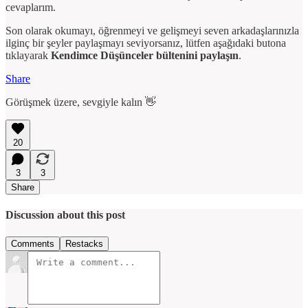
cevaplarım.
Son olarak okumayı, öğrenmeyi ve gelişmeyi seven arkadaşlarınızla
ilginç bir şeyler paylaşmayı seviyorsanız, lütfen aşağıdaki butona
tıklayarak
Kendimce Düşünceler bültenini paylaşın
.
Share
Görüşmek üzere, sevgiyle kalın 👋
20
3
3
Share
Discussion about this post
Comments
Restacks