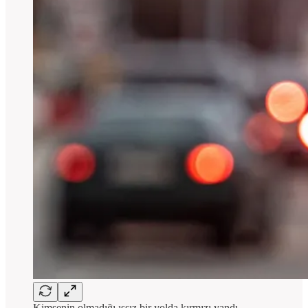
Kimsenin olmadığı ıssız bir yolda kırmızı yandı