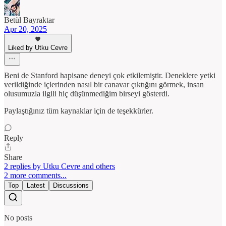
Betül Bayraktar
Apr 20, 2025
Liked by Utku Cevre
Beni de Stanford hapisane deneyi çok etkilemiştir. Deneklere yetki
verildiğinde içlerinden nasıl bir canavar çıktığını görmek, insan
olusumuzla ilgili hiç düşünmediğim birseyi gösterdi.
Paylaştığınız tüm kaynaklar için de teşekkürler.
Reply
Share
2 replies by Utku Cevre and others
2 more comments...
Top
Latest
Discussions
No posts