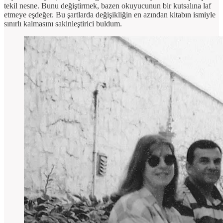
tekil nesne. Bunu değiştirmek, bazen okuyucunun bir kutsalına laf
etmeye eşdeğer. Bu şartlarda değişikliğin en azından kitabın ismiyle
sınırlı kalmasını sakinleştirici buldum.