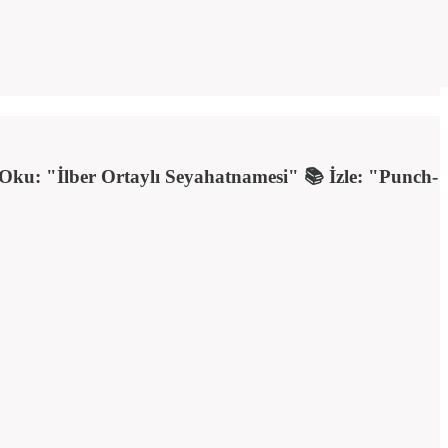
 Oku: "İlber Ortaylı Seyahatnamesi" 📚 İzle: "Punch-