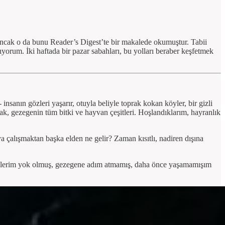
 ancak o da bunu Reader’s Digest’te bir makalede okumuştur. Tabii
yorum. İki haftada bir pazar sabahları, bu yolları beraber keşfetmek
nsanın gözleri yaşarır, otuyla beliyle toprak kokan köyler, bir gizli
mak, gezegenin tüm bitki ve hayvan çeşitleri. Hoşlandıklarım, hayranlık
çalışmaktan başka elden ne gelir? Zaman kısıtlı, nadiren dışına
kemiklerim yok olmuş, gezegene adım atmamış, daha önce yaşamamışım