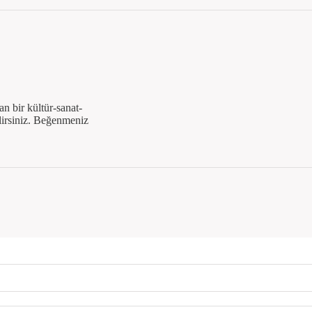
n bir kültür-sanat-
ilirsiniz. Beğenmeniz