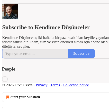
Subscribe to Kendimce Düşünceler
Kendimce Düşünceler, iki haftada bir pazar sabahları keyifle yayınlana
felsefe fanzinidir. İlham, film ve kitap önerileri almak için abone olab
dileğiyle, sevgiler.
Subscribe
People
© 2026 Utku Cevre
·
Privacy
∙
Terms
∙
Collection notice
Start your Substack