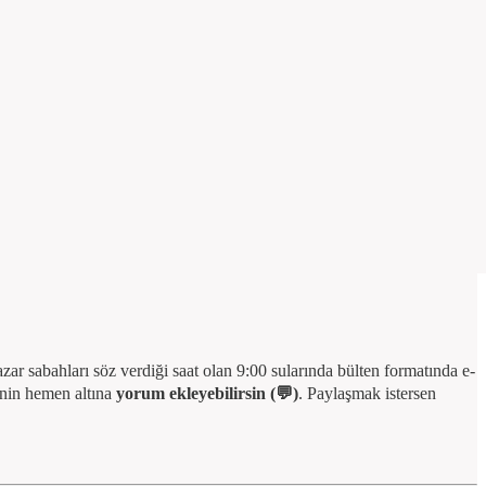
azar sabahları söz verdiği saat olan 9:00 sularında bülten formatında e-
enin hemen altına
yorum ekleyebilirsin (💬)
. Paylaşmak istersen