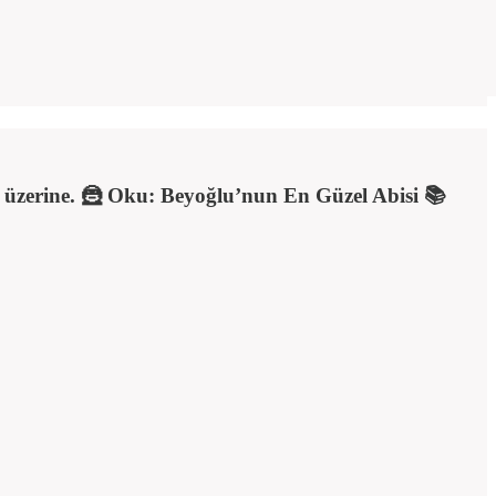
i üzerine. 🦹 Oku: Beyoğlu’nun En Güzel Abisi 📚