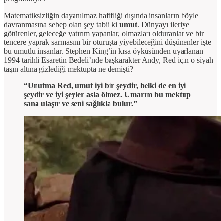
Matematiksizliğin dayanılmaz hafifliği dışında insanların böyle
davranmasına sebep olan şey tabii ki
umut
. Dünyayı ileriye
götürenler, geleceğe yatırım yapanlar, olmazları olduranlar ve bir
tencere yaprak sarmasını bir oturuşta yiyebileceğini düşünenler işte
bu umutlu insanlar. Stephen King’in kısa öyküsünden uyarlanan
1994 tarihli Esaretin Bedeli’nde başkarakter Andy, Red için o siyah
taşın altına gizlediği mektupta ne demişti?
“Unutma Red, umut iyi bir şeydir, belki de en iyi
şeydir ve iyi şeyler asla ölmez. Umarım bu mektup
sana ulaşır ve seni sağlıkla bulur.”