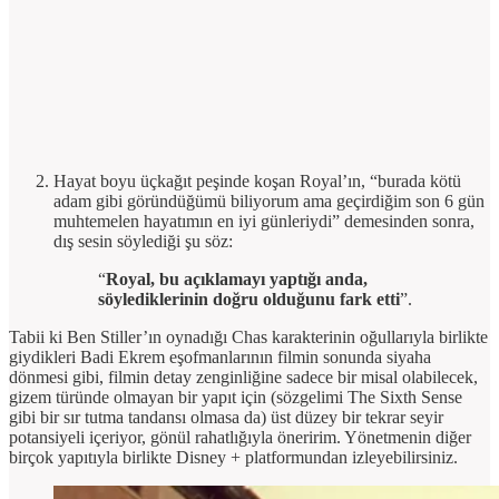
Hayat boyu üçkağıt peşinde koşan Royal’ın, “burada kötü
adam gibi göründüğümü biliyorum ama geçirdiğim son 6 gün
muhtemelen hayatımın en iyi günleriydi” demesinden sonra,
dış sesin söylediği şu söz:
“
Royal, bu açıklamayı yaptığı anda,
söylediklerinin doğru olduğunu fark etti
”.
Tabii ki Ben Stiller’ın oynadığı Chas karakterinin oğullarıyla birlikte
giydikleri Badi Ekrem eşofmanlarının filmin sonunda siyaha
dönmesi gibi, filmin detay zenginliğine sadece bir misal olabilecek,
gizem türünde olmayan bir yapıt için (sözgelimi The Sixth Sense
gibi bir sır tutma tandansı olmasa da) üst düzey bir tekrar seyir
potansiyeli içeriyor, gönül rahatlığıyla öneririm. Yönetmenin diğer
birçok yapıtıyla birlikte Disney + platformundan izleyebilirsiniz.